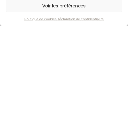
Voir les préférences
s
Politique de cookies
Déclaration de confidentialité